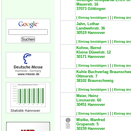
Mauerstr. 16
37073
Göttingen
|
[ Eintrag bestätigen ]
[ Eintrag än
Jahn, Lothar
Landwehrstr. 36
30519
Hannover
|
[ Eintrag bestätigen ]
[ Eintrag än
Kohne, Bernd
Kleine Düwelstr. 12
30171
Hannover
|
[ Eintrag bestätigen ]
[ Eintrag än
Kuhle Buchverlag Braunsch
Ottmerstr. 7
38102
Braunschweig
|
[ Eintrag bestätigen ]
[ Eintrag än
Meier, Heinz
Limmerstr. 60
30451
Hannover
|
[ Eintrag bestätigen ]
[ Eintrag än
Mielke, Manfred
Grupenstr. 5
30159
Hannover