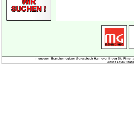
In unserem Branchenregister @dressbuch Hannover finden Sie Firmena
Dieses Layout basi