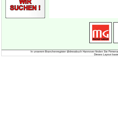
In unserem Branchenregister @dressbuch Hannover finden Sie Firmena
Dieses Layout basi