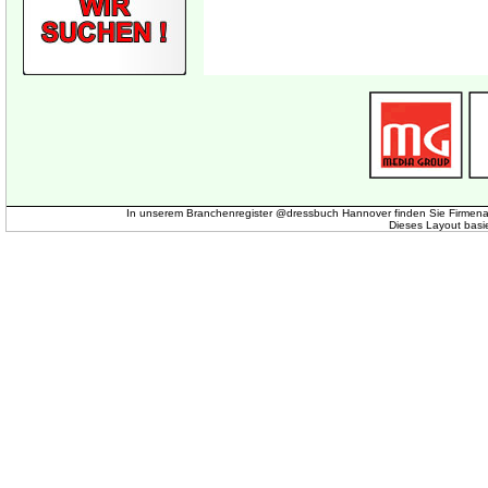
In unserem Branchenregister @dressbuch Hannover finden Sie Firmena
Dieses Layout basi