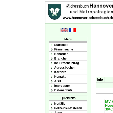
Menu
Startseite
Firmensuche
Behörden
Branchen
Ihr Firmeneintrag
Adressbücher
Karriere
Kontakt
Info
AGB
Impressum
Datenschutz
Quicklinks
ISV-
Notfälle
Neue
Polizeidienststellen
3045
Ärzte