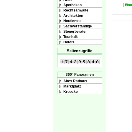
Apotheken
[ Eint
Rechtsanwälte
Architekten
Notdienste
Sachverständige
Steuerberater
Touristik
Hotels
Seitenzugriffe
360° Panoramen
Altes Rathaus
Marktplatz
Kröpcke