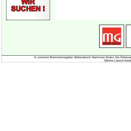
In unserem Branchenregister @dressbuch Hannover finden Sie Firmena
Dieses Layout basi