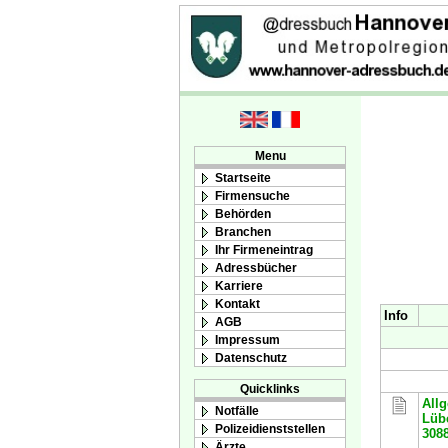
Menu
Startseite
Firmensuche
Behörden
Branchen
Ihr Firmeneintrag
Adressbücher
Karriere
Kontakt
Info
AGB
Impressum
Datenschutz
Quicklinks
All
Notfälle
Lübe
Polizeidienststellen
308
Ärzte