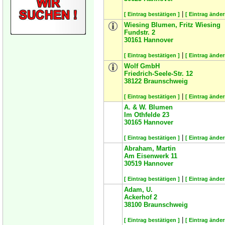
|
[ Eintrag bestätigen ]
[ Eintrag änder
Wiesing Blumen, Fritz Wiesing
Fundstr. 2
30161
Hannover
|
[ Eintrag bestätigen ]
[ Eintrag änder
Wolf GmbH
Friedrich-Seele-Str. 12
38122
Braunschweig
|
[ Eintrag bestätigen ]
[ Eintrag änder
A. & W. Blumen
Im Othfelde 23
30165
Hannover
|
[ Eintrag bestätigen ]
[ Eintrag änder
Abraham, Martin
Am Eisenwerk 11
30519
Hannover
|
[ Eintrag bestätigen ]
[ Eintrag änder
Adam, U.
Ackerhof 2
38100
Braunschweig
|
[ Eintrag bestätigen ]
[ Eintrag änder