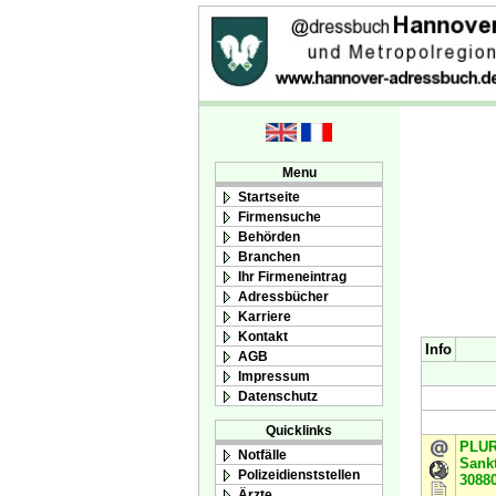
Menu
Startseite
Firmensuche
Behörden
Branchen
Ihr Firmeneintrag
Adressbücher
Karriere
Kontakt
Info
AGB
Impressum
Datenschutz
Quicklinks
PLUR
Notfälle
Sankt
Polizeidienststellen
3088
Ärzte