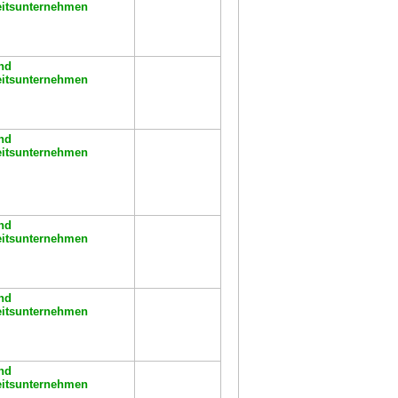
eitsunternehmen
nd
eitsunternehmen
nd
eitsunternehmen
nd
eitsunternehmen
nd
eitsunternehmen
nd
eitsunternehmen