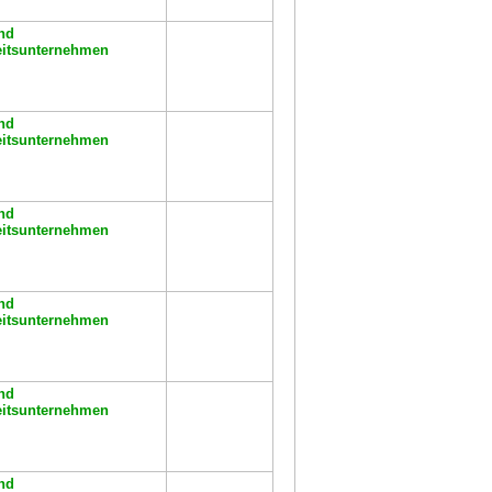
nd
eitsunternehmen
nd
eitsunternehmen
nd
eitsunternehmen
nd
eitsunternehmen
nd
eitsunternehmen
nd