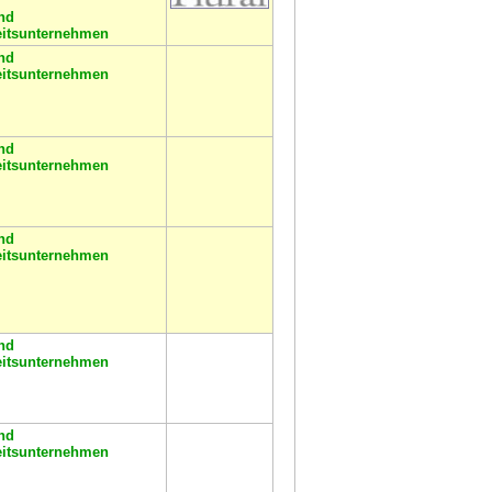
nd
eitsunternehmen
nd
eitsunternehmen
nd
eitsunternehmen
nd
eitsunternehmen
nd
eitsunternehmen
nd
eitsunternehmen