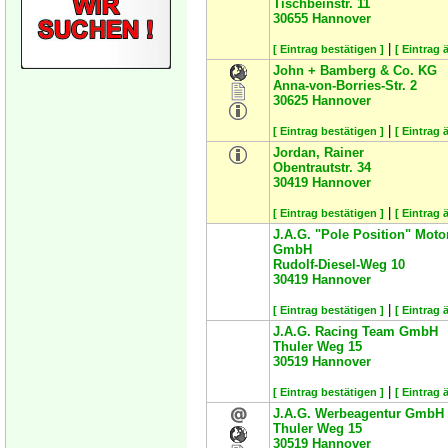
Tischbeinstr. 11
30655
Hannover
|
[ Eintrag bestätigen ]
[ Eintrag 
John + Bamberg & Co. KG
Anna-von-Borries-Str. 2
30625
Hannover
|
[ Eintrag bestätigen ]
[ Eintrag 
Jordan, Rainer
Obentrautstr. 34
30419
Hannover
|
[ Eintrag bestätigen ]
[ Eintrag 
J.A.G. "Pole Position" Mot
GmbH
Rudolf-Diesel-Weg 10
30419
Hannover
|
[ Eintrag bestätigen ]
[ Eintrag 
J.A.G. Racing Team GmbH
Thuler Weg 15
30519
Hannover
|
[ Eintrag bestätigen ]
[ Eintrag 
J.A.G. Werbeagentur GmbH
Thuler Weg 15
30519
Hannover