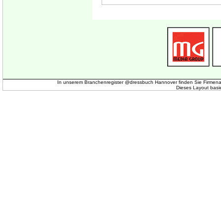
In unserem Branchenregister @dressbuch Hannover finden Sie Firmena
Dieses Layout basi