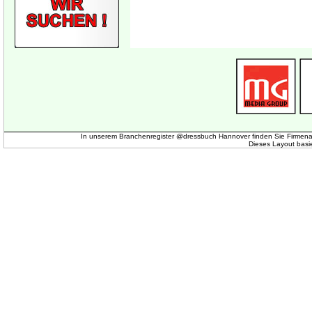
In unserem Branchenregister @dressbuch Hannover finden Sie Firmena
Dieses Layout basi