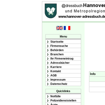
Menu
Startseite
Firmensuche
Behörden
Branchen
Ihr Firmeneintrag
Adressbücher
Karriere
Kontakt
Info
AGB
Impressum
Datenschutz
Quicklinks
Notfälle
Polizeidienststellen
Ärzte