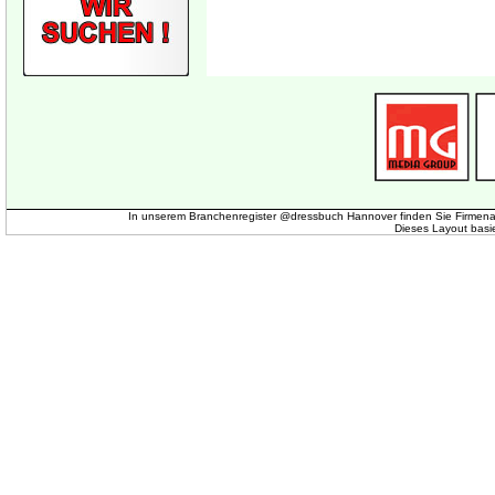
In unserem Branchenregister @dressbuch Hannover finden Sie Firmena
Dieses Layout basi