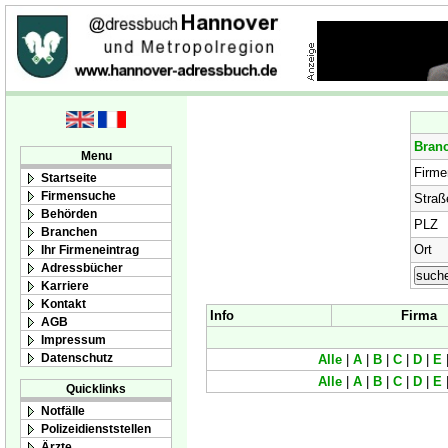
Bran
Menu
Firm
Startseite
Firmensuche
Straß
Behörden
PLZ
Branchen
Ort
Ihr Firmeneintrag
Adressbücher
Karriere
Kontakt
Info
Firma
AGB
Impressum
Datenschutz
Alle
|
A
|
B
|
C
|
D
|
E
Alle
|
A
|
B
|
C
|
D
|
E
Quicklinks
Notfälle
Polizeidienststellen
Ärzte