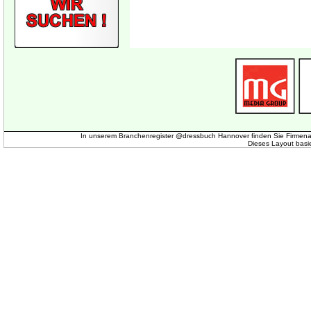
In unserem Branchenregister @dressbuch Hannover finden Sie Firmena
Dieses Layout basi