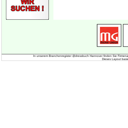
In unserem Branchenregister @dressbuch Hannover finden Sie Firmena
Dieses Layout basi