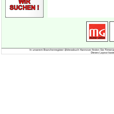
In unserem Branchenregister @dressbuch Hannover finden Sie Firmena
Dieses Layout basi