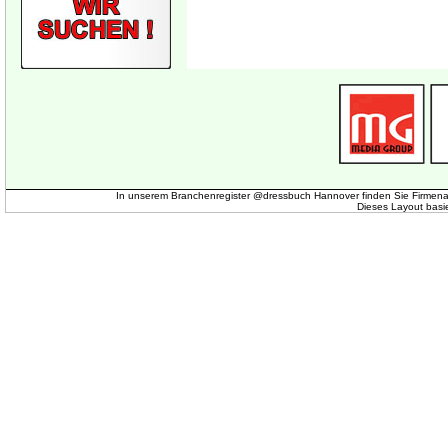
In unserem Branchenregister @dressbuch Hannover finden Sie Firmena
Dieses Layout basi