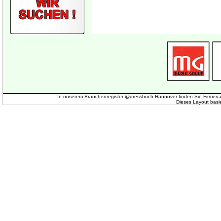
In unserem Branchenregister @dressbuch Hannover finden Sie Firmena
Dieses Layout basi