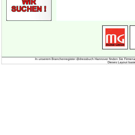
In unserem Branchenregister @dressbuch Hannover finden Sie Firmena
Dieses Layout basi