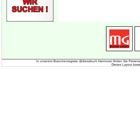
In unserem Branchenregister @dressbuch Hannover finden Sie Firmena
Dieses Layout basi