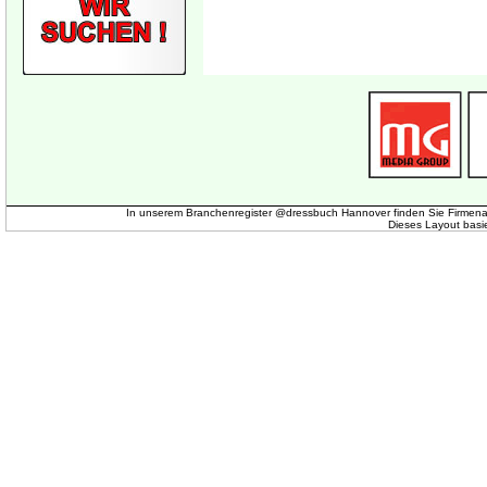
In unserem Branchenregister @dressbuch Hannover finden Sie Firmena
Dieses Layout basi