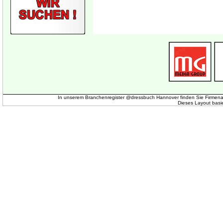
In unserem Branchenregister @dressbuch Hannover finden Sie Firmena
Dieses Layout basi