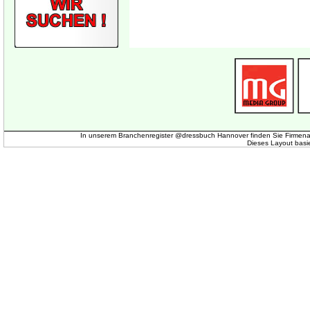
In unserem Branchenregister @dressbuch Hannover finden Sie Firmena
Dieses Layout basi