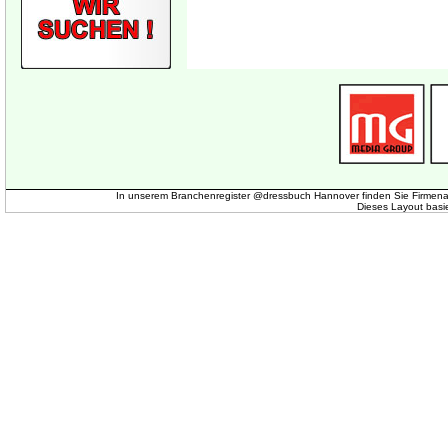
In unserem Branchenregister @dressbuch Hannover finden Sie Firmena
Dieses Layout basi