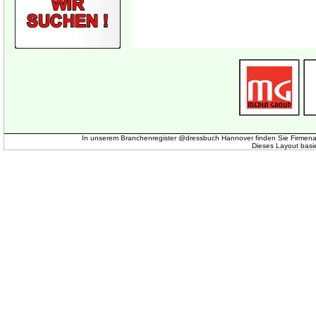
In unserem Branchenregister @dressbuch Hannover finden Sie Firmena
Dieses Layout basi