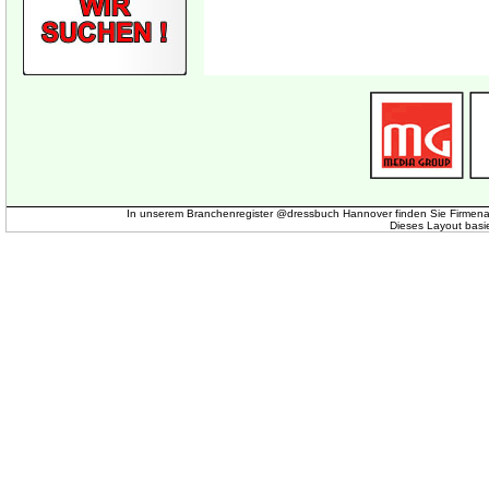
In unserem Branchenregister @dressbuch Hannover finden Sie Firmena
Dieses Layout basi