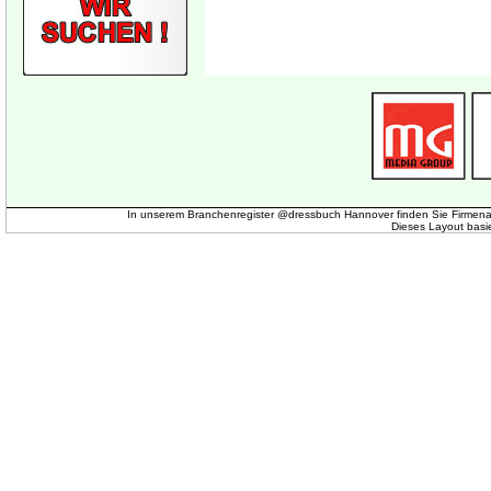
In unserem Branchenregister @dressbuch Hannover finden Sie Firmena
Dieses Layout basi