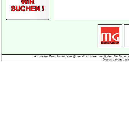
In unserem Branchenregister @dressbuch Hannover finden Sie Firmena
Dieses Layout basi