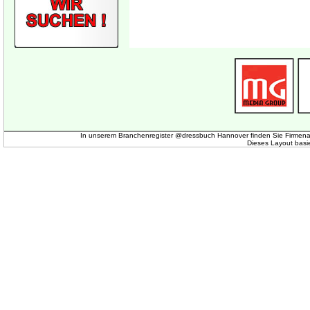
In unserem Branchenregister @dressbuch Hannover finden Sie Firmena
Dieses Layout basi