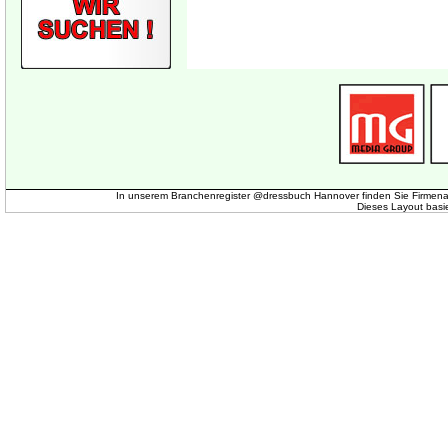
In unserem Branchenregister @dressbuch Hannover finden Sie Firmena
Dieses Layout basi