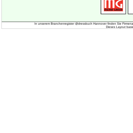
In unserem Branchenregister @dressbuch Hannover finden Sie Firmena
Dieses Layout basi