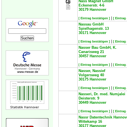
Nass Magnet GmbH
Eckenerstr. 4-6
30179
Hannover
|
[ Eintrag bestätigen ]
[ Eintrag
Nassau GmbH
Spielhagenstr. 13
30171
Hannover
|
[ Eintrag bestätigen ]
[ Eintrag
Nasser Bau GmbH, K.
Canarisweg 21
30457
Hannover
|
[ Eintrag bestätigen ]
[ Eintrag
Nasser, Nassief
Volgersweg 40
30175
Hannover
|
[ Eintrag bestätigen ]
[ Eintrag
Nasseri, Dr. med. Numjalei
Deisterstr. 9
30449
Hannover
|
[ Eintrag bestätigen ]
[ Eintrag
Nassr Datentechnik Hannov
Wittekamp 16
30177
Hannover