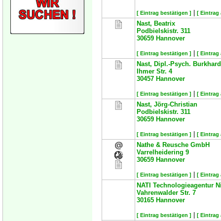
|
[ Eintrag bestätigen ]
[ Eintrag
Nast, Beatrix
Podbielskistr. 311
30659
Hannover
|
[ Eintrag bestätigen ]
[ Eintrag
Nast, Dipl.-Psych. Burkhard
Ihmer Str. 4
30457
Hannover
|
[ Eintrag bestätigen ]
[ Eintrag
Nast, Jörg-Christian
Podbielskistr. 311
30659
Hannover
|
[ Eintrag bestätigen ]
[ Eintrag
Nathe & Reusche GmbH
Varrelheidering 9
30659
Hannover
|
[ Eintrag bestätigen ]
[ Eintrag
NATI Technologieagentur 
Vahrenwalder Str. 7
30165
Hannover
|
[ Eintrag bestätigen ]
[ Eintrag