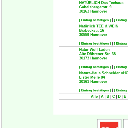
NATÜRLICH Das Teehaus
Gabelsbergerstr. 9
30163
Hannover
|
[ Eintrag bestätigen ]
[ Eintrag
Natürlich TEE & WEIN
Brabeckstr. 16
30559
Hannover
|
[ Eintrag bestätigen ]
[ Eintrag
Natur-Woll-Laden
Alte Döhrener Str. 38
30173
Hannover
|
[ Eintrag bestätigen ]
[ Eintrag
Natura-Haus Schneider oH
Lister Meile 84
30161
Hannover
|
[ Eintrag bestätigen ]
[ Eintrag
Alle
|
A
|
B
|
C
|
D
|
E