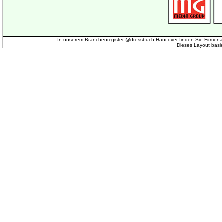
In unserem Branchenregister @dressbuch Hannover finden Sie Firmena
Dieses Layout basi