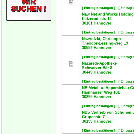
|
[ Eintrag bestätigen ]
[ Eintrag 
Naw Net and Works Holdin
Lützerodestr. 12
30161
Hannover
|
[ Eintrag bestätigen ]
[ Eintrag 
Nawrotzki, Christoph
Theodor-Lessing-Weg 19
30559
Hannover
|
[ Eintrag bestätigen ]
[ Eintrag 
Nazareth-Apotheke
Schwarzer Bär 8
30449
Hannover
|
[ Eintrag bestätigen ]
[ Eintrag 
NB Metall u. Apparatebau 
Hainhäuser Weg 101
30855
Hannover
|
[ Eintrag bestätigen ]
[ Eintrag 
NBS Vertrieb von Schuhen
Grupenstr. 7
30159
Hannover
|
[ Eintrag bestätigen ]
[ Eintrag 