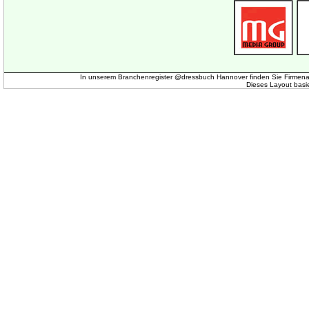
In unserem Branchenregister @dressbuch Hannover finden Sie Firmena
Dieses Layout basi