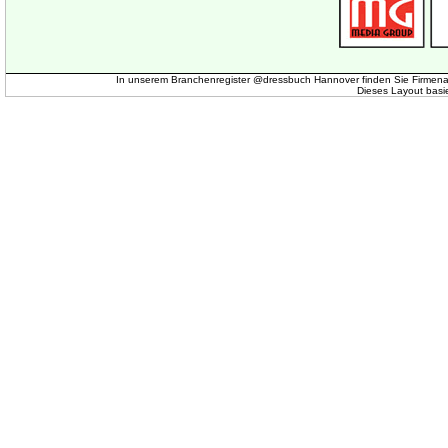
In unserem Branchenregister @dressbuch Hannover finden Sie Firmena
Dieses Layout basi