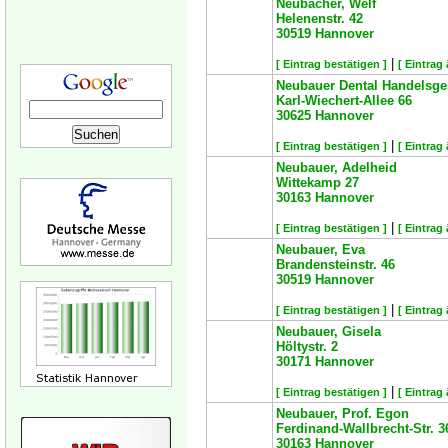
Neubacher, Welf
Helenenstr. 42
30519
Hannover
|
[ Eintrag bestätigen ]
[ Eintrag
Neubauer Dental Handelsge
Karl-Wiechert-Allee 66
30625
Hannover
|
[ Eintrag bestätigen ]
[ Eintrag
Neubauer, Adelheid
Wittekamp 27
30163
Hannover
|
[ Eintrag bestätigen ]
[ Eintrag
Neubauer, Eva
Brandensteinstr. 46
30519
Hannover
|
[ Eintrag bestätigen ]
[ Eintrag
Neubauer, Gisela
Höltystr. 2
30171
Hannover
|
[ Eintrag bestätigen ]
[ Eintrag
Neubauer, Prof. Egon
Ferdinand-Wallbrecht-Str. 3
30163
Hannover