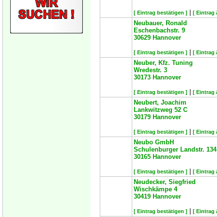
|
[ Eintrag bestätigen ]
[ Eintrag
Neubauer, Ronald
Eschenbachstr. 9
30629
Hannover
|
[ Eintrag bestätigen ]
[ Eintrag
Neuber, Kfz. Tuning
Wredestr. 3
30173
Hannover
|
[ Eintrag bestätigen ]
[ Eintrag
Neubert, Joachim
Lankwitzweg 52 C
30179
Hannover
|
[ Eintrag bestätigen ]
[ Eintrag
Neubo GmbH
Schulenburger Landstr. 134
30165
Hannover
|
[ Eintrag bestätigen ]
[ Eintrag
Neudecker, Siegfried
Wischkämpe 4
30419
Hannover
|
[ Eintrag bestätigen ]
[ Eintrag