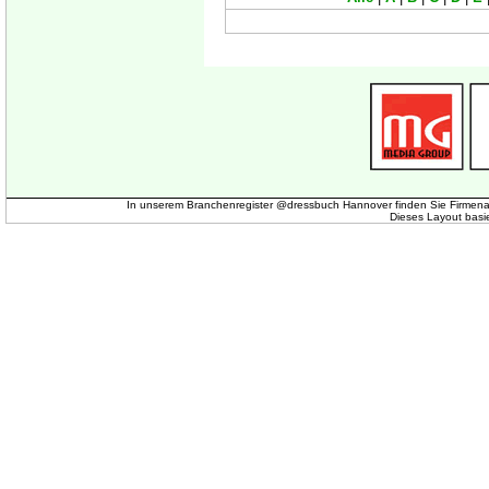
In unserem Branchenregister @dressbuch Hannover finden Sie Firmena
Dieses Layout basi