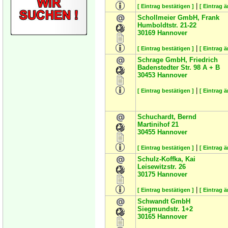
|
[ Eintrag bestätigen ]
[ Eintrag 
Schollmeier GmbH, Frank
Humboldtstr. 21-22
30169
Hannover
|
[ Eintrag bestätigen ]
[ Eintrag 
Schrage GmbH, Friedrich
Badenstedter Str. 98 A + B
30453
Hannover
|
[ Eintrag bestätigen ]
[ Eintrag 
Schuchardt, Bernd
Martinihof 21
30455
Hannover
|
[ Eintrag bestätigen ]
[ Eintrag 
Schulz-Koffka, Kai
Leisewitzstr. 26
30175
Hannover
|
[ Eintrag bestätigen ]
[ Eintrag 
Schwandt GmbH
Siegmundstr. 1+2
30165
Hannover