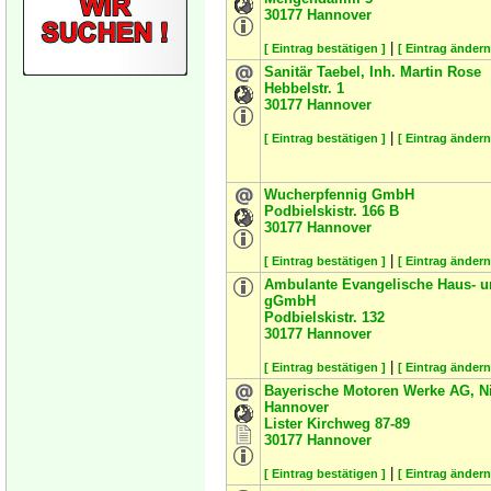
30177
Hannover
|
[ Eintrag bestätigen ]
[ Eintrag ändern
Sanitär Taebel, Inh. Martin Rose
Hebbelstr. 1
30177
Hannover
|
[ Eintrag bestätigen ]
[ Eintrag ändern
Wucherpfennig GmbH
Podbielskistr. 166 B
30177
Hannover
|
[ Eintrag bestätigen ]
[ Eintrag ändern
Ambulante Evangelische Haus- u
gGmbH
Podbielskistr. 132
30177
Hannover
|
[ Eintrag bestätigen ]
[ Eintrag ändern
Bayerische Motoren Werke AG, N
Hannover
Lister Kirchweg 87-89
30177
Hannover
|
[ Eintrag bestätigen ]
[ Eintrag ändern