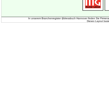
In unserem Branchenregister @dressbuch Hannover finden Sie Firmena
Dieses Layout basi