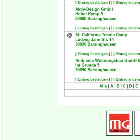
|
[ Eintrag bestätigen ]
[ Eintrag ändern
Aktiv-Design GmbH
Hoher Kamp 9
30890
Barsinghausen
|
[ Eintrag bestätigen ]
[ Eintrag ändern
All California Tennis Camp
Ludwig-Jahn-Str. 14
30890
Barsinghausen
|
[ Eintrag bestätigen ]
[ Eintrag ändern
Ambiente Wohnungsbau GmbH & 
Im Grunde 5
30890
Barsinghausen
|
[ Eintrag bestätigen ]
[ Eintrag ändern
Alle
|
A
|
B
|
C
|
D
|
E