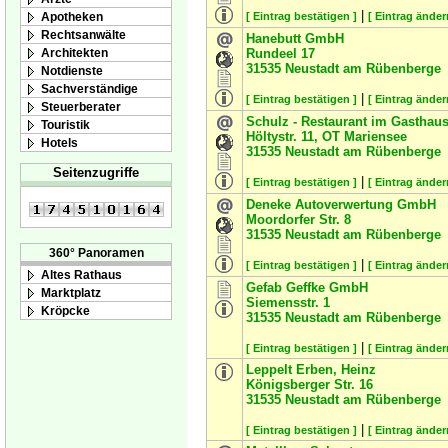
|
Apotheken
[ Eintrag bestätigen ]
[ Eintrag änder
Rechtsanwälte
Hanebutt GmbH
Architekten
Rundeel 17
31535
Neustadt am Rübenberge
Notdienste
Sachverständige
|
[ Eintrag bestätigen ]
[ Eintrag änder
Steuerberater
Schulz - Restaurant im Gasthau
Touristik
Höltystr. 11, OT Mariensee
Hotels
31535
Neustadt am Rübenberge
Seitenzugriffe
|
[ Eintrag bestätigen ]
[ Eintrag änder
Deneke Autoverwertung GmbH
Moordorfer Str. 8
31535
Neustadt am Rübenberge
360° Panoramen
|
[ Eintrag bestätigen ]
[ Eintrag änder
Altes Rathaus
Gefab Geffke GmbH
Marktplatz
Siemensstr. 1
Kröpcke
31535
Neustadt am Rübenberge
|
[ Eintrag bestätigen ]
[ Eintrag änder
Leppelt Erben, Heinz
Königsberger Str. 16
31535
Neustadt am Rübenberge
|
[ Eintrag bestätigen ]
[ Eintrag änder