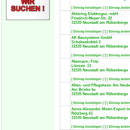
|
[ Eintrag bestätigen ]
[ Eintrag änder
Ahlering Elektroges. mbH
Friedrich-Meyer-Str. 22
31535
Neustadt am Rübenberge
|
[ Eintrag bestätigen ]
[ Eintrag änder
AK Bausysteme GmbH
Schebeeksfeld 2
31535
Neustadt am Rübenberge
|
[ Eintrag bestätigen ]
[ Eintrag änder
Akemann, Fritz
Lönsstr. 13
31535
Neustadt am Rübenberge
|
[ Eintrag bestätigen ]
[ Eintrag änder
Alten- und Pflegeheim Am Heu
Am Brinke 6a
31535
Neustadt am Rübenberge
|
[ Eintrag bestätigen ]
[ Eintrag änder
Amex-Alexander Motor-Export Inh
Rötzberg 61
31535
Neustadt am Rübenberge
|
[ Eintrag bestätigen ]
[ Eintrag änder