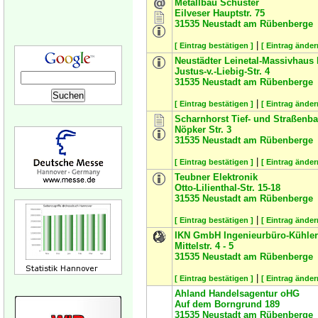
Metallbau Schuster
Eilveser Hauptstr. 75
31535
Neustadt am Rübenberge
|
[ Eintrag bestätigen ]
[ Eintrag änder
Neustädter Leinetal-Massivhaus
Justus-v.-Liebig-Str. 4
31535
Neustadt am Rübenberge
|
[ Eintrag bestätigen ]
[ Eintrag änder
Scharnhorst Tief- und Straßen
Nöpker Str. 3
31535
Neustadt am Rübenberge
|
[ Eintrag bestätigen ]
[ Eintrag änder
Teubner Elektronik
Otto-Lilienthal-Str. 15-18
31535
Neustadt am Rübenberge
|
[ Eintrag bestätigen ]
[ Eintrag änder
IKN GmbH Ingenieurbüro-Kühler
Mittelstr. 4 - 5
31535
Neustadt am Rübenberge
|
[ Eintrag bestätigen ]
[ Eintrag änder
Ahland Handelsagentur oHG
Auf dem Borngrund 189
31535
Neustadt am Rübenberge