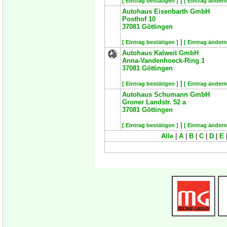
|
[ Eintrag bestätigen ]
[ Eintrag ändern
Autohaus Eisenbarth GmbH
Posthof 10
37081
Göttingen
|
[ Eintrag bestätigen ]
[ Eintrag ändern
Autohaus Kalweit GmbH
Anna-Vandenhoeck-Ring 1
37081
Göttingen
|
[ Eintrag bestätigen ]
[ Eintrag ändern
Autohaus Schumann GmbH
Groner Landstr. 52 a
37081
Göttingen
|
[ Eintrag bestätigen ]
[ Eintrag ändern
Alle
|
A
|
B
|
C
|
D
|
E