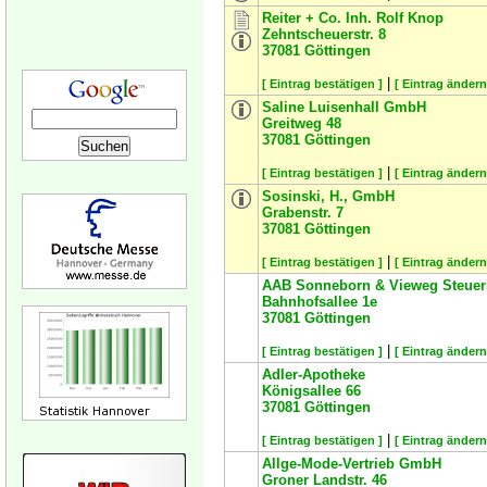
Reiter + Co. Inh. Rolf Knop
Zehntscheuerstr. 8
37081
Göttingen
|
[ Eintrag bestätigen ]
[ Eintrag ändern
Saline Luisenhall GmbH
Greitweg 48
37081
Göttingen
|
[ Eintrag bestätigen ]
[ Eintrag ändern
Sosinski, H., GmbH
Grabenstr. 7
37081
Göttingen
|
[ Eintrag bestätigen ]
[ Eintrag ändern
AAB Sonneborn & Vieweg Steuer
Bahnhofsallee 1e
37081
Göttingen
|
[ Eintrag bestätigen ]
[ Eintrag ändern
Adler-Apotheke
Königsallee 66
37081
Göttingen
|
[ Eintrag bestätigen ]
[ Eintrag ändern
Allge-Mode-Vertrieb GmbH
Groner Landstr. 46