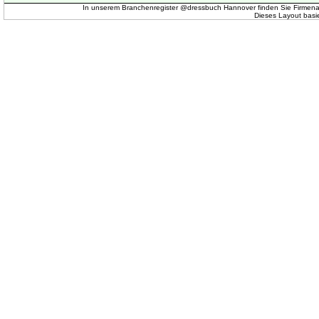
In unserem Branchenregister @dressbuch Hannover finden Sie Firmena
Dieses Layout basi