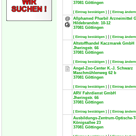
37081
Göttingen
|
[ Eintrag bestätigen ]
[ Eintrag ändern
Allphamed Pharbil Arzneimittel
Hildebrandstr. 10-12
37081
Göttingen
|
[ Eintrag bestätigen ]
[ Eintrag ändern
Altstoffhandel Kaczmarek GmbH
Jheringstr. 66
37081
Göttingen
|
[ Eintrag bestätigen ]
[ Eintrag ändern
Angel-Zoo-Center K.-J. Schwarz
Maschmühlenweg 62 b
37081
Göttingen
|
[ Eintrag bestätigen ]
[ Eintrag ändern
ARV Fahrdienst GmbH
Jheringstr. 66
37081
Göttingen
|
[ Eintrag bestätigen ]
[ Eintrag ändern
Ausbildungs-Zentrum-Optische-
Königsallee 23
37081
Göttingen