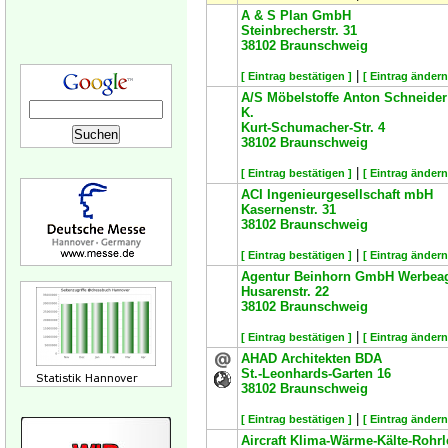
A & S Plan GmbH
Steinbrecherstr. 31
38102
Braunschweig
|
[ Eintrag bestätigen ]
[ Eintrag ändern
A/S Möbelstoffe Anton Schneider
K.
Kurt-Schumacher-Str. 4
38102
Braunschweig
|
[ Eintrag bestätigen ]
[ Eintrag ändern
ACI Ingenieurgesellschaft mbH
Kasernenstr. 31
38102
Braunschweig
|
[ Eintrag bestätigen ]
[ Eintrag ändern
Agentur Beinhorn GmbH Werbea
Husarenstr. 22
38102
Braunschweig
|
[ Eintrag bestätigen ]
[ Eintrag ändern
AHAD Architekten BDA
St.-Leonhards-Garten 16
38102
Braunschweig
|
[ Eintrag bestätigen ]
[ Eintrag ändern
Aircraft Klima-Wärme-Kälte-Roh