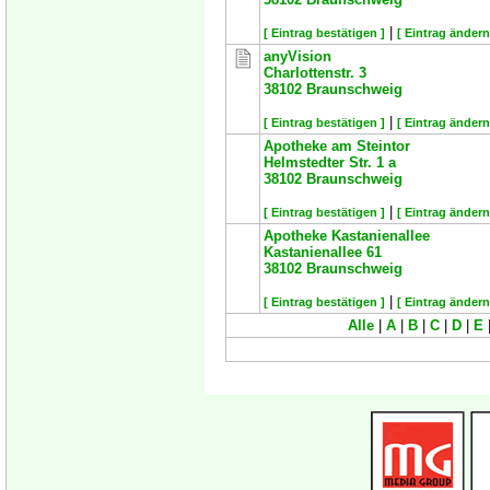
|
[ Eintrag bestätigen ]
[ Eintrag ändern
anyVision
Charlottenstr. 3
38102
Braunschweig
|
[ Eintrag bestätigen ]
[ Eintrag ändern
Apotheke am Steintor
Helmstedter Str. 1 a
38102
Braunschweig
|
[ Eintrag bestätigen ]
[ Eintrag ändern
Apotheke Kastanienallee
Kastanienallee 61
38102
Braunschweig
|
[ Eintrag bestätigen ]
[ Eintrag ändern
Alle
|
A
|
B
|
C
|
D
|
E