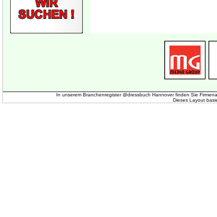
In unserem Branchenregister @dressbuch Hannover finden Sie Firmena
Dieses Layout basi