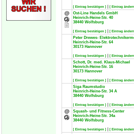
|
[ Eintrag bestätigen ]
[ Eintrag ändern
Ost-Line Handels GmbH
Heinrich-Heine-Str. 40
38440
Wolfsburg
|
[ Eintrag bestätigen ]
[ Eintrag ändern
Peter Drewes- Elektrotechnikerm
Heinrich-Heine-Str. 64
30173
Hannover
|
[ Eintrag bestätigen ]
[ Eintrag ändern
Schott, Dr. med. Klaus-Michael
Heinrich-Heine-Str. 16
30173
Hannover
|
[ Eintrag bestätigen ]
[ Eintrag ändern
Siga Raumstudio
Heinrich-Heine-Str. 34 A
38440
Wolfsburg
|
[ Eintrag bestätigen ]
[ Eintrag ändern
Squash- und Fitness-Center
Heinrich-Heine-Str. 34a
38440
Wolfsburg
|
[ Eintrag bestätigen ]
[ Eintrag ändern