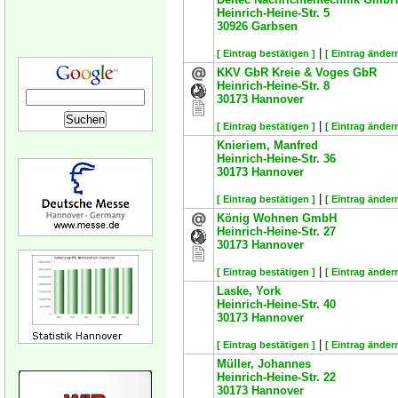
Heinrich-Heine-Str. 5
30926
Garbsen
|
[ Eintrag bestätigen ]
[ Eintrag ändern
KKV GbR Kreie & Voges GbR
Heinrich-Heine-Str. 8
30173
Hannover
|
[ Eintrag bestätigen ]
[ Eintrag ändern
Knieriem, Manfred
Heinrich-Heine-Str. 36
30173
Hannover
|
[ Eintrag bestätigen ]
[ Eintrag ändern
König Wohnen GmbH
Heinrich-Heine-Str. 27
30173
Hannover
|
[ Eintrag bestätigen ]
[ Eintrag ändern
Laske, York
Heinrich-Heine-Str. 40
30173
Hannover
|
[ Eintrag bestätigen ]
[ Eintrag ändern
Müller, Johannes
Heinrich-Heine-Str. 22
30173
Hannover