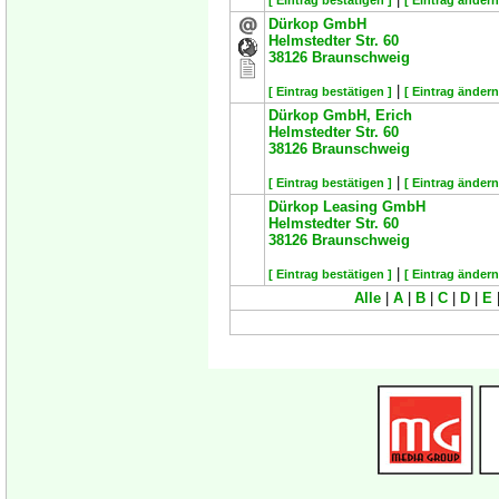
[ Eintrag bestätigen ]
[ Eintrag ändern
Dürkop GmbH
Helmstedter Str. 60
38126
Braunschweig
|
[ Eintrag bestätigen ]
[ Eintrag ändern
Dürkop GmbH, Erich
Helmstedter Str. 60
38126
Braunschweig
|
[ Eintrag bestätigen ]
[ Eintrag ändern
Dürkop Leasing GmbH
Helmstedter Str. 60
38126
Braunschweig
|
[ Eintrag bestätigen ]
[ Eintrag ändern
Alle
|
A
|
B
|
C
|
D
|
E