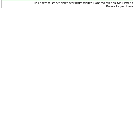
In unserem Branchenregister @dressbuch Hannover finden Sie Firmena
Dieses Layout basi