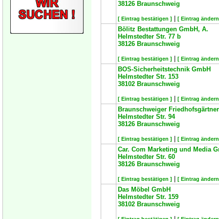
38126
Braunschweig
|
[ Eintrag bestätigen ]
[ Eintrag ändern
Bölitz Bestattungen GmbH, A.
Helmstedter Str. 77 b
38126
Braunschweig
|
[ Eintrag bestätigen ]
[ Eintrag ändern
BOS-Sicherheitstechnik GmbH
Helmstedter Str. 153
38102
Braunschweig
|
[ Eintrag bestätigen ]
[ Eintrag ändern
Braunschweiger Friedhofsgärtne
Helmstedter Str. 94
38126
Braunschweig
|
[ Eintrag bestätigen ]
[ Eintrag ändern
Car. Com Marketing und Media 
Helmstedter Str. 60
38126
Braunschweig
|
[ Eintrag bestätigen ]
[ Eintrag ändern
Das Möbel GmbH
Helmstedter Str. 159
38102
Braunschweig
|