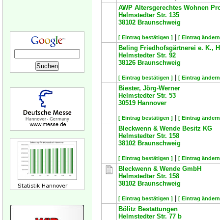
AWP Altersgerechtes Wohnen Pr
Helmstedter Str. 135
38102
Braunschweig
|
[ Eintrag bestätigen ]
[ Eintrag ändern
Beling Friedhofsgärtnerei e. K.,
Helmstedter Str. 92
38126
Braunschweig
|
[ Eintrag bestätigen ]
[ Eintrag ändern
Biester, Jörg-Werner
Helmstedter Str. 53
30519
Hannover
|
[ Eintrag bestätigen ]
[ Eintrag ändern
Bleckwenn & Wende Besitz KG
Helmstedter Str. 158
38102
Braunschweig
|
[ Eintrag bestätigen ]
[ Eintrag ändern
Bleckwenn & Wende GmbH
Helmstedter Str. 158
38102
Braunschweig
|
[ Eintrag bestätigen ]
[ Eintrag ändern
Bölitz Bestattungen
Helmstedter Str. 77 b