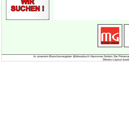
In unserem Branchenregister @dressbuch Hannover finden Sie Firmena
Dieses Layout basi