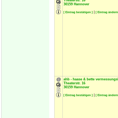
Theaterstr. 16
30159
Hannover
|
[ Eintrag bestätigen ]
[ Eintrag ändern
ahb - haase & bette vermessung
Theaterstr. 16
30159
Hannover
|
[ Eintrag bestätigen ]
[ Eintrag ändern