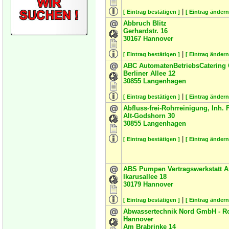
|
[ Eintrag bestätigen ]
[ Eintrag ändern
Abbruch Blitz
Gerhardstr. 16
30167
Hannover
|
[ Eintrag bestätigen ]
[ Eintrag ändern
ABC AutomatenBetriebsCatering
Berliner Allee 12
30855
Langenhagen
|
[ Eintrag bestätigen ]
[ Eintrag ändern
Abfluss-frei-Rohrreinigung, Inh.
Alt-Godshorn 30
30855
Langenhagen
|
[ Eintrag bestätigen ]
[ Eintrag ändern
ABS Pumpen Vertragswerkstatt A
Ikarusallee 18
30179
Hannover
|
[ Eintrag bestätigen ]
[ Eintrag ändern
Abwassertechnik Nord GmbH - Ro
Hannover
Am Brabrinke 14