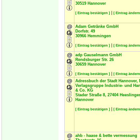
30519
Hannover
|
[ Eintrag bestätigen ]
[ Eintrag ändern
Adam Getränke GmbH
Dorfstr. 49
30966
Hemmingen
|
[ Eintrag bestätigen ]
[ Eintrag ändern
adp Gauselmann GmbH
Rendsburger Str. 26
30659
Hannover
|
[ Eintrag bestätigen ]
[ Eintrag ändern
Adressbuch der Stadt Hannover,
Verlagsgruppe Industrie- und H
& Co. KG
Stader Straße 8, 27404 Heeslinge
Hannover
|
[ Eintrag bestätigen ]
[ Eintrag ändern
ahb - haase & bette vermessung