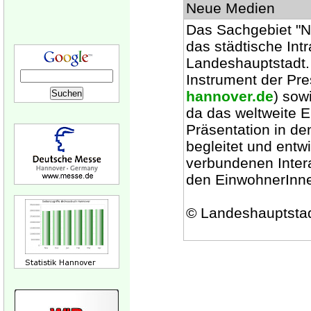
Neue Medien
Das Sachgebiet "Ne
das städtische Intr
Landeshauptstadt.
Instrument der Pres
hannover.de
) sow
da das weltweite 
Präsentation in de
begleitet und entwi
verbundenen Inter
den EinwohnerInne
© Landeshauptsta