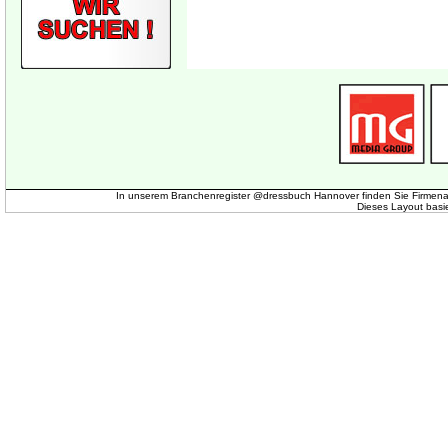
In unserem Branchenregister @dressbuch Hannover finden Sie Firmena
Dieses Layout basi