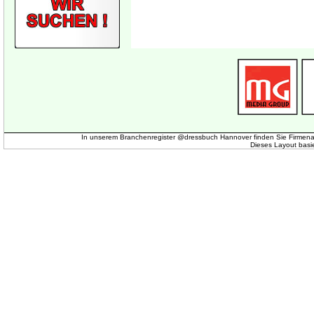
In unserem Branchenregister @dressbuch Hannover finden Sie Firmena
Dieses Layout basi