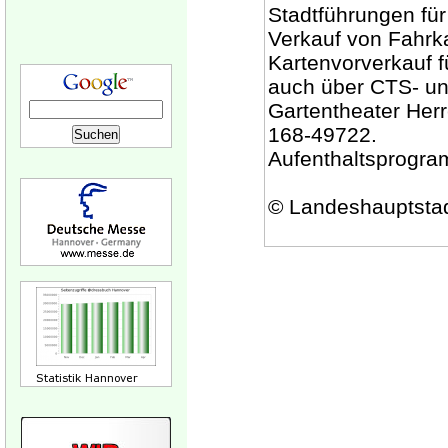
Stadtführungen fü
Verkauf von Fahrka
Kartenvorverkauf f
auch über CTS- un
Gartentheater Her
168-49722.
Aufenthaltsprogra
© Landeshauptsta