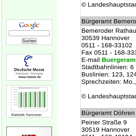
© Landeshauptsta
Bürgeramt Bemer
Bemeroder Rathau
30539 Hannover
0511 - 168-33102
Fax 0511 - 168-33
E-mail
Buergeram
Stadtbahnlinien: 6
Buslinien: 123, 12
Sprechzeiten: Mo., 
© Landeshauptsta
Bürgeramt Döhren
Peiner Straße 9
30519 Hannover