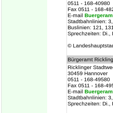
0511 - 168-40980
Fax 0511 - 168-48
E-mail
Buergeram
Stadtbahnlinien: 3, 
Buslinien: 121, 131
Sprechzeiten: Di., 
© Landeshauptsta
Bürgeramt Ricklin
Ricklinger Stadtwe
30459 Hannover
0511 - 168-49580
Fax 0511 - 168-49
E-mail
Buergeram
Stadtbahnlinien: 3
Sprechzeiten: Di., 