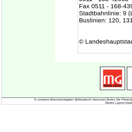
Fax 0511 - 168-43
Stadtbahnlinie: 9 
Buslinien: 120, 13
© Landeshauptsta
In unserem Branchenregister @dressbuch Hannover finden Sie Firmena
Dieses Layout basi