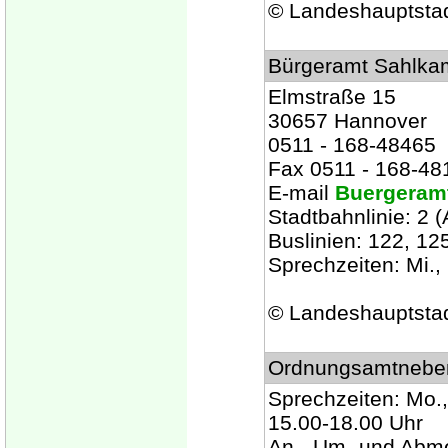
© Landeshauptsta
Bürgeramt Sahlka
Elmstraße 15
30657 Hannover
0511 - 168-48465
Fax 0511 - 168-48
E-mail
Buergeram
Stadtbahnlinie: 2 (
Buslinien: 122, 125
Sprechzeiten: Mi., 
© Landeshauptsta
Ordnungsamtneben
Sprechzeiten: Mo., 
15.00-18.00 Uhr
An-, Um- und Abm