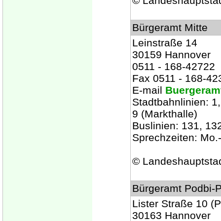
© Landeshauptsta
Bürgeramt Mitte
Leinstraße 14
30159 Hannover
0511 - 168-42722
Fax 0511 - 168-42
E-mail
Buergeramt
Stadtbahnlinien: 1, 
9 (Markthalle)
Buslinien: 131, 132
Sprechzeiten: Mo.-
© Landeshauptsta
Bürgeramt Podbi-P
Lister Straße 10 (
30163 Hannover