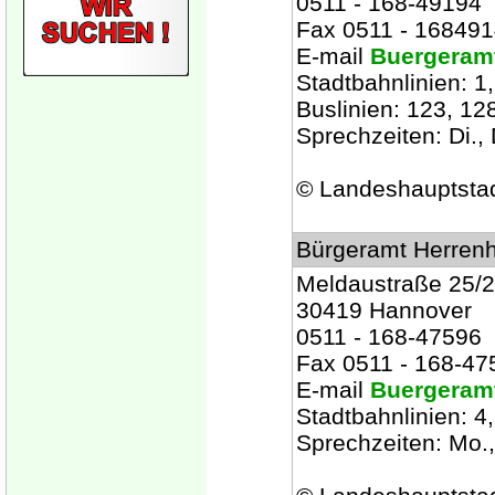
0511 - 168-49194
Fax 0511 - 16849
E-mail
Buergeram
Stadtbahnlinien: 1,
Buslinien: 123, 12
Sprechzeiten: Di., 
© Landeshauptsta
Bürgeramt Herren
Meldaustraße 25/
30419 Hannover
0511 - 168-47596
Fax 0511 - 168-47
E-mail
Buergeram
Stadtbahnlinien: 4
Sprechzeiten: Mo., 