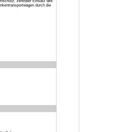
nschutz; zentraler Einsatz des
nkentransportwagen durch die